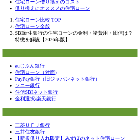
住宅ローン借り換えのコスト
借り換えにオススメの住宅ローン
住宅ローン比較
TOP
住宅ローン全般
SBI新生銀行の住宅ローンの金利・諸費用・団信は？
特徴を解説【2026年版】
ネット銀行の住宅ローン
auじぶん銀行
住宅ローン（対面)
PayPay銀行（旧ジャパンネット銀行）
ソニー銀行
住信SBIネット銀行
金利選択/楽天銀行
大手銀行・フラット35
三菱ＵＦＪ銀行
三井住友銀行
【新規借り入れ限定】みずほのネット住宅ローン