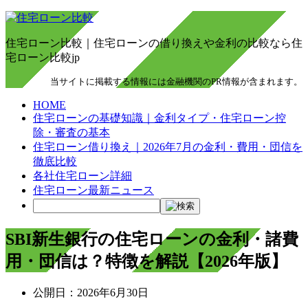
住宅ローン比較｜住宅ローンの借り換えや金利の比較なら住
宅ローン比較jp
当サイトに掲載する情報には金融機関のPR情報が含まれます。
HOME
住宅ローンの基礎知識｜金利タイプ・住宅ローン控
除・審査の基本
住宅ローン借り換え｜2026年7月の金利・費用・団信を
徹底比較
各社住宅ローン詳細
住宅ローン最新ニュース
SBI新生銀行の住宅ローンの金利・諸費
用・団信は？特徴を解説【2026年版】
公開日：
2026年6月30日