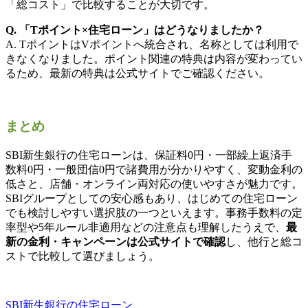
「総コスト」で比較することが大切です。
Q. 「Tポイント×住宅ローン」はどうなりましたか？
A. TポイントはVポイントへ統合され、名称としては利用で
きなくなりました。ポイント関連の特典は内容が変わってい
るため、最新の特典は公式サイトでご確認ください。
まとめ
SBI新生銀行の住宅ローンは、保証料0円・一部繰上返済手
数料0円・一般団信0円で諸費用が分かりやすく、変動金利の
低さと、店舗・オンライン両対応の使いやすさが魅力です。
SBIグループとしての安心感もあり、はじめての住宅ローン
でも検討しやすい選択肢の一つといえます。事務手数料の定
率型や5年ルール非適用などの注意点も理解したうえで、
最
新の金利・キャンペーンは公式サイトで確認
し、他行と総コ
ストで比較して選びましょう。
SBI新生銀行の住宅ローン