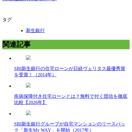
タグ
新生銀行
関連記事
SBI新生銀行の住宅ローンが日経ヴェリタス最優秀賞
を受賞！（2014年）
疾病保障付き住宅ローンとは？無料で付く団信を徹底
比較【2026年】
SBI新生銀行グループが自宅マンションのリースバッ
ク「新生My WAY」を開始（2017年）