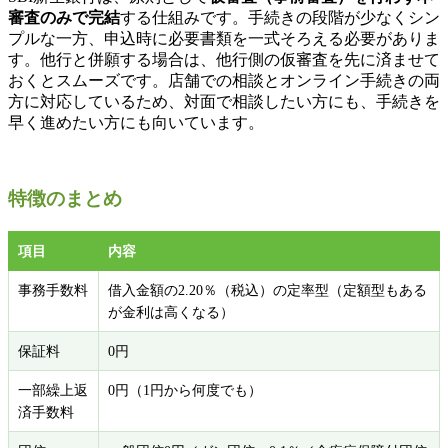
審査のみで完結
する仕組みです。手続きの段階が少なくシン
プルな一方、申込時に必要書類を一式そろえる必要がありま
す。他行と併願する場合は、他行側の仮審査を先に済ませて
おくとスムーズです。店舗での相談とオンライン手続きの両
方に対応しているため、対面で相談したい方にも、手続きを
早く進めたい方にも向いています。
特徴のまとめ
項目
内容
事務手数料
借入金額の2.20％（税込）の定率型（定額型もある
が金利は高くなる）
保証料
0円
一部繰上返
0円（1円から何度でも）
済手数料