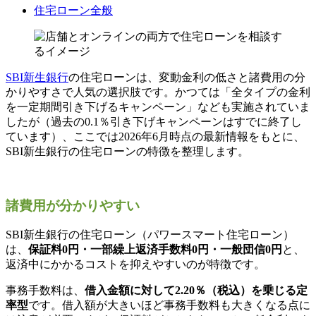
住宅ローン全般
SBI新生銀行
の住宅ローンは、変動金利の低さと諸費用の分
かりやすさで人気の選択肢です。かつては「全タイプの金利
を一定期間引き下げるキャンペーン」なども実施されていま
したが（過去の0.1％引き下げキャンペーンはすでに終了し
ています）、ここでは2026年6月時点の最新情報をもとに、
SBI新生銀行の住宅ローンの特徴を整理します。
諸費用が分かりやすい
SBI新生銀行の住宅ローン（パワースマート住宅ローン）
は、
保証料0円・一部繰上返済手数料0円・一般団信0円
と、
返済中にかかるコストを抑えやすいのが特徴です。
事務手数料は、
借入金額に対して2.20％（税込）を乗じる定
率型
です。借入額が大きいほど事務手数料も大きくなる点に