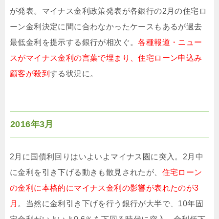
が発表。マイナス金利政策発表が各銀行の2月の住宅ロ
ーン金利決定に間に合わなかったケースもあるが過去
最低金利を提示する銀行が相次ぐ。
各種報道・ニュー
スがマイナス金利の言葉で埋まり、住宅ローン申込み
顧客が殺到
する状況に。
2016年3月
2月に国債利回りはいよいよマイナス圏に突入。2月中
に金利を引き下げる動きも散見されたが、
住宅ローン
の金利に本格的にマイナス金利の影響が表れたのが3
月
。当然に金利引き下げを行う銀行が大半で、10年固