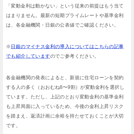
「変動金利は動かない」という従来の前提はもう当て
はまりません。最新の短期プライムレートや基準金利
は、各金融機関・日銀の公表値でご確認ください。
※
日銀のマイナス金利の導入についてはこちらの記事
でも紹介しています
のでご参考ください。
各金融機関の発表によると、新規に住宅ローンを契約
する人の多く（おおむね8〜9割）が変動金利を選択し
ています。ただし、上記のとおり変動金利の基準金利
も上昇局面に入っているため、今後の金利上昇リスク
を踏まえ、返済計画に余裕を持たせておくことが大切
です。