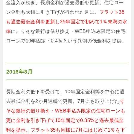
金流入が続き、長期金利が過去最低を更新。住宅ロー
ン金利も大幅に引き下げが行われた月に。
フラット35
も過去最低金利を更新し35年固定で初めて1％未満の水
準
に。りそな銀行は借り換え・WEB申込み限定の住宅
ローンで10年固定・0.4％という異例の低金利を提供。
2016年8月
長期金利の低下を受けて、10年固定金利等を中心に過
去最低金利を2か月連続で更新。7月にも取り上げた
り
そな銀行の借り換え・WEB申込み限定の住宅ローンも
更に金利を引き下げて10年固定で0.35%と過去最低金
利を提示。フラット35も同様に7月にはじめて1％を下