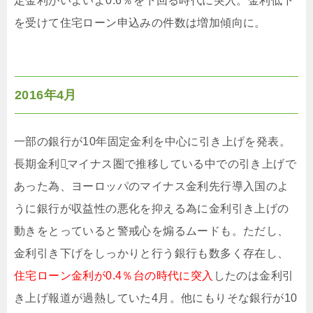
定金利がいよいよ0.6％を下回る時代に突入。金利低下
を受けて住宅ローン申込みの件数は増加傾向に。
2016年4月
一部の銀行が10年固定金利を中心に引き上げを発表。
長期金利は̠マイナス圏で推移している中での引き上げで
あった為、ヨーロッパのマイナス金利先行導入国のよ
うに銀行が収益性の悪化を抑える為に金利引き上げの
動きをとっていると警戒心を煽るムードも。ただし、
金利引き下げをしっかりと行う銀行も数多く存在し、
住宅ローン金利が0.4％台の時代に突入
したのは金利引
き上げ報道が過熱していた4月。他にもりそな銀行が10