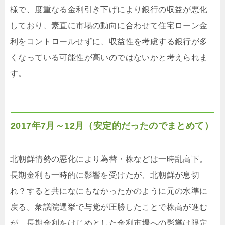
様で、度重なる金利引き下げにより銀行の収益が悪化
しており、素直に市場の動向に合わせて住宅ローン金
利をコントロールせずに、収益性を考慮する銀行が多
くなっている可能性が高いのではないかと考えられま
す。
2017年7月～12月（安定的だったのでまとめて）
北朝鮮情勢の悪化により為替・株などは一時乱高下。
長期金利も一時的に影響を受けたが、北朝鮮が息切
れ？すると共になにもなかったかのように元の水準に
戻る。衆議院選挙で与党が圧勝したことで株高が進む
が、長期金利をはじめとした金利市場への影響は限定