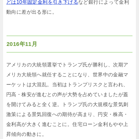
どは10年固定金利を引き下げる
など銀行によって金利
動向に差が出る形に。
2016年11月
アメリカの大統領選挙でトランプ氏が勝利し、次期ア
メリカ大統領へ就任することになり、世界中の金融マ
ーケットは大混乱。当初はトランプリスクと言われ、
円高・株安が進むとの声が大勢を占めていましたが蓋
を開けてみると全く逆。トランプ氏の大規模な景気刺
激策による景気回復への期待が高まり、円安・株高・
金利高が大きく進むことに。住宅ローン金利もやや上
昇傾向の動きに。