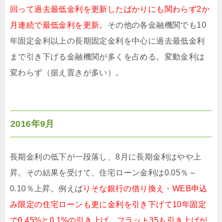
回って過去最低金利を更新したばかりにも関わらず2か
月連続で最低金利を更新。
その他の各金融機関でも10
年固定金利以上の長期固定金利を中心に過去最低金利
まで引き下げる金融機関が多くを占める。変動金利は
変わらず（据え置きが多い）。
2016年9月
長期金利の低下が一段落し、8月に長期金利はやや上
昇。その結果を受けて、住宅ローン金利は0.05％～
0.10％上昇。例えば
りそな銀行の借り換え・WEB申込
み限定の住宅ローンも更に金利を引き下げて10年固定
で0.45%と0.1%の引き上げ、フラット35も引き上げが