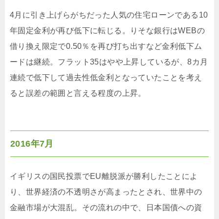
4月に引き上げらがちだった人気の住宅ローンである10
年固定金利が再び低下に転じる。りそな銀行はWEBの
借り換え限定で0.50％を再び打ち出すなど金利低下ム
ードは継続。フラット35はやや上昇しているが、8カ月
連続で低下して過去性低金利となっていたことを考え
ると誤差の範囲と言える程度の上昇。
2016年7月
イギリスの国民投票でEU離脱派が勝利したことによ
り、世界経済の不透明さが高まったとされ、世界中の
金融市場が大混乱。その流れの中で、日本国債への資