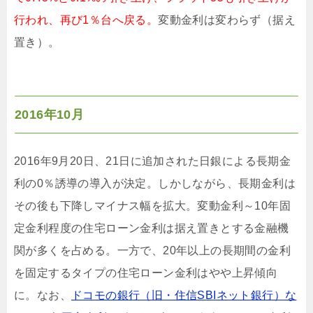
行われ、再び1％台へ戻る。
変動金利は変わらず（据え
置き）。
2016年10月
2016年9月20日、21日に追加された日銀による長期金
利の0％誘導の導入が決定。しかしながら、長期金利は
その後も下降しマイナス幅を拡大。変動金利～10年固
定金利程度の住宅ローン金利は据え置きとする金融機
関が多くを占める。一方で、20年以上の長期間の金利
を固定するタイプの住宅ローン金利はやや上昇傾向
に。なお、
ドコモの銀行（旧・住信SBIネット銀行）な