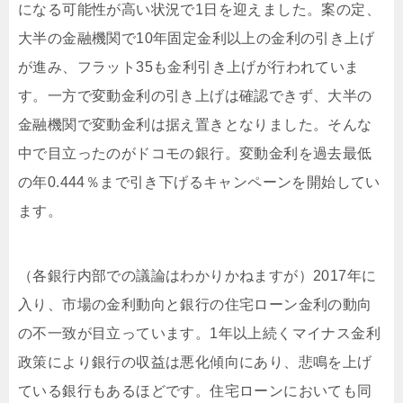
になる可能性が高い状況で1日を迎えました。案の定、
大半の金融機関で10年固定金利以上の金利の引き上げ
が進み、フラット35も金利引き上げが行われていま
す。一方で変動金利の引き上げは確認できず、大半の
金融機関で変動金利は据え置きとなりました。そんな
中で目立ったのがドコモの銀行。変動金利を過去最低
の年0.444％まで引き下げるキャンペーンを開始してい
ます。
（各銀行内部での議論はわかりかねますが）2017年に
入り、市場の金利動向と銀行の住宅ローン金利の動向
の不一致が目立っています。1年以上続くマイナス金利
政策により銀行の収益は悪化傾向にあり、悲鳴を上げ
ている銀行もあるほどです。住宅ローンにおいても同