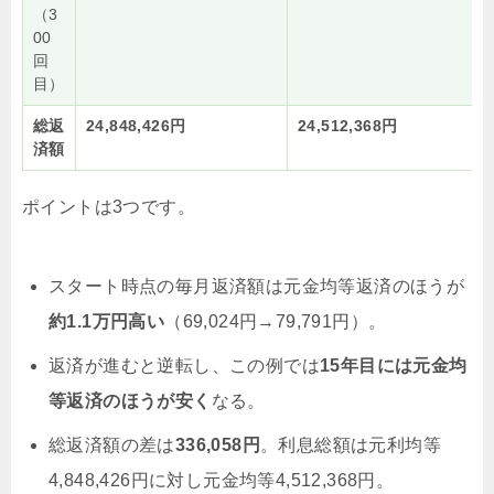
（3
00
回
目）
総返
24,848,426円
24,512,368円
済額
ポイントは3つです。
スタート時点の毎月返済額は元金均等返済のほうが
約1.1万円高い
（69,024円→79,791円）。
返済が進むと逆転し、この例では
15年目には元金均
等返済のほうが安く
なる。
総返済額の差は
336,058円
。利息総額は元利均等
4,848,426円に対し元金均等4,512,368円。