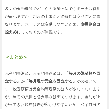
多くの金融機関でどちらの返済方法でもボーナス併用
が選べますが、割合の上限などの条件は商品ごとに異
なります。ボーナスは変動しやすいため、
併用割合は
控えめに
しておくのが無難です。
＜まとめ＞
元利均等返済と元金均等返済は、
「毎月の返済額を固
定する」か「毎月返す元金を固定する」か
の違いで
す。総返済額は元金均等返済のほうが少なくなります
が、当初の負担と必要年収は重くなります。金利が上
がってきた現在は差が広がりやすいため、必ず自分の