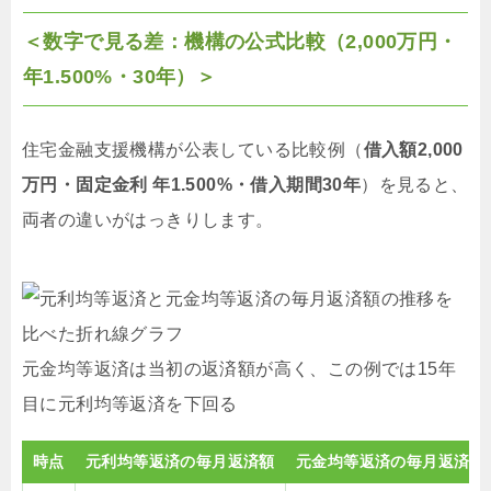
＜数字で見る差：機構の公式比較（2,000万円・
年1.500%・30年）＞
住宅金融支援機構が公表している比較例（
借入額2,000
万円・固定金利 年1.500%・借入期間30年
）を見ると、
両者の違いがはっきりします。
元金均等返済は当初の返済額が高く、この例では15年
目に元利均等返済を下回る
時点
元利均等返済の毎月返済額
元金均等返済の毎月返済額