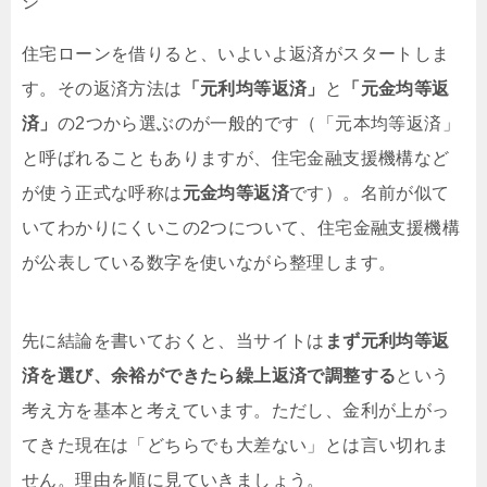
住宅ローンを借りると、いよいよ返済がスタートしま
す。その返済方法は
「元利均等返済」
と
「元金均等返
済」
の2つから選ぶのが一般的です（「元本均等返済」
と呼ばれることもありますが、住宅金融支援機構など
が使う正式な呼称は
元金均等返済
です）。名前が似て
いてわかりにくいこの2つについて、住宅金融支援機構
が公表している数字を使いながら整理します。
先に結論を書いておくと、当サイトは
まず元利均等返
済を選び、余裕ができたら繰上返済で調整する
という
考え方を基本と考えています。ただし、金利が上がっ
てきた現在は「どちらでも大差ない」とは言い切れま
せん。理由を順に見ていきましょう。