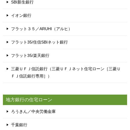
SBI新生銀行
イオン銀行
フラット３５／ARUHI（アルヒ）
フラット35/住信SBIネット銀行
フラット35/楽天銀行
三菱ＵＦＪ信託銀行（三菱ＵＦＪネット住宅ローン［三菱Ｕ
ＦＪ信託銀行専用］）
地方銀行の住宅ローン
ろうきん／中央労働金庫
千葉銀行