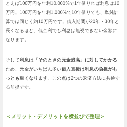
とえば100万円を年利10.000%で1年借りれば利息は10
万円。100万円を年利1.000%で10年借りても、単純計
算では同じく約10万円です。借入期間が20年・30年と
長くなるほど、低金利でも利息は無視できない金額に
なります。
そして
利息は「そのときの元金残高」に対してかかる
ため、元金がいちばん多い
借入直後は利息の負担がも
っとも重くなります
。この点は2つの返済方法に共通す
る前提です。
＜メリット・デメリットを横並びで整理＞