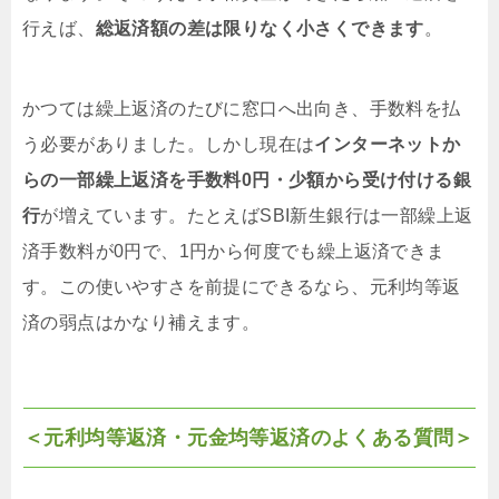
行えば、
総返済額の差は限りなく小さくできます
。
かつては繰上返済のたびに窓口へ出向き、手数料を払
う必要がありました。しかし現在は
インターネットか
らの一部繰上返済を手数料0円・少額から受け付ける銀
行
が増えています。たとえばSBI新生銀行は一部繰上返
済手数料が0円で、1円から何度でも繰上返済できま
す。この使いやすさを前提にできるなら、元利均等返
済の弱点はかなり補えます。
＜元利均等返済・元金均等返済のよくある質問＞