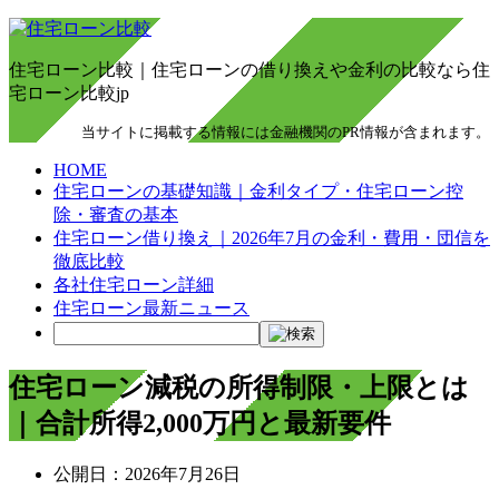
住宅ローン比較｜住宅ローンの借り換えや金利の比較なら住
宅ローン比較jp
当サイトに掲載する情報には金融機関のPR情報が含まれます。
HOME
住宅ローンの基礎知識｜金利タイプ・住宅ローン控
除・審査の基本
住宅ローン借り換え｜2026年7月の金利・費用・団信を
徹底比較
各社住宅ローン詳細
住宅ローン最新ニュース
住宅ローン減税の所得制限・上限とは
｜合計所得2,000万円と最新要件
公開日：
2026年7月26日