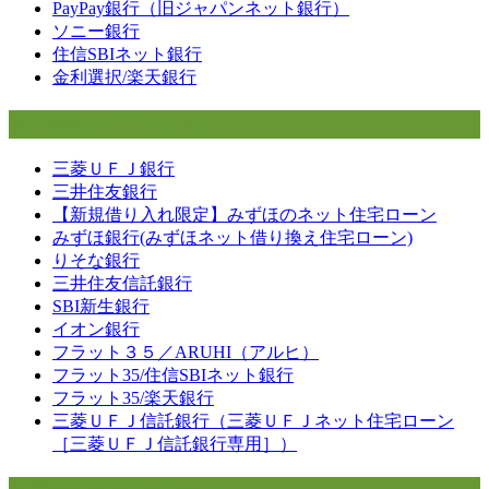
PayPay銀行（旧ジャパンネット銀行）
ソニー銀行
住信SBIネット銀行
金利選択/楽天銀行
大手銀行・フラット35
三菱ＵＦＪ銀行
三井住友銀行
【新規借り入れ限定】みずほのネット住宅ローン
みずほ銀行(みずほネット借り換え住宅ローン)
りそな銀行
三井住友信託銀行
SBI新生銀行
イオン銀行
フラット３５／ARUHI（アルヒ）
フラット35/住信SBIネット銀行
フラット35/楽天銀行
三菱ＵＦＪ信託銀行（三菱ＵＦＪネット住宅ローン
［三菱ＵＦＪ信託銀行専用］）