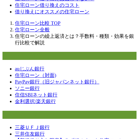
住宅ローン借り換えのコスト
借り換えにオススメの住宅ローン
住宅ローン比較
TOP
住宅ローン全般
住宅ローンの繰上返済とは？手数料・種類・効果を銀
行比較で解説
ネット銀行の住宅ローン
auじぶん銀行
住宅ローン（対面)
PayPay銀行（旧ジャパンネット銀行）
ソニー銀行
住信SBIネット銀行
金利選択/楽天銀行
大手銀行・フラット35
三菱ＵＦＪ銀行
三井住友銀行