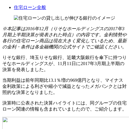
住宅ローン全般
※本記事は2016年12月（りそなホールディングスの2017年3
月期上半期決算が発表された時点）の内容です。金利情勢や
各行の住宅ローン商品は現在大きく変化しているため、最新
の金利・条件は各金融機関の公式サイトでご確認ください。
りそな銀行、埼玉りそな銀行、近畿大阪銀行を傘下に持つり
そなホールディングスが、11月11日に2017年3月期上半期の
決算を発表しました。
当期利益は前年同期比13.1％増の969億円となり、マイナス
金利政策による利ざや縮小で減益となったメガバンクとは対
照的な決算となりました。
決算時に公表された決算ハイライトには、同グループの住宅
ローン関連の情報も含まれていましたので、ご紹介します。