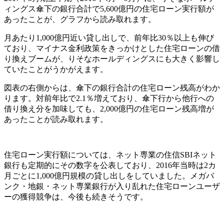
ィングス傘下の銀行合計で5,600億円の住宅ローン実行額が
あったことが、グラフから読み取れます。
月あたり1,000億円近い貸し出しで、前年比30％以上も伸び
ており、マイナス金利政策をきっかけとした住宅ローンの借
り換えブームが、りそなホールディングスにも大きく影響し
ていたことがうかがえます。
図表の右側からは、傘下の銀行合計の住宅ローン残高がわか
ります。対前年比で2.1％増えており、傘下行から他行への
借り換え分を加味しても、2,000億円の住宅ローン残高増が
あったことが読み取れます。
住宅ローン実行額については、ネット専業の住信SBIネット
銀行も定期的にその数字を公表しており、2016年当時は2カ
月ごとに1,000億円規模の貸し出しをしていました。メガバ
ンク・地銀・ネット専業銀行が入り乱れた住宅ローンユーザ
ーの獲得競争は、今後も続きそうです。