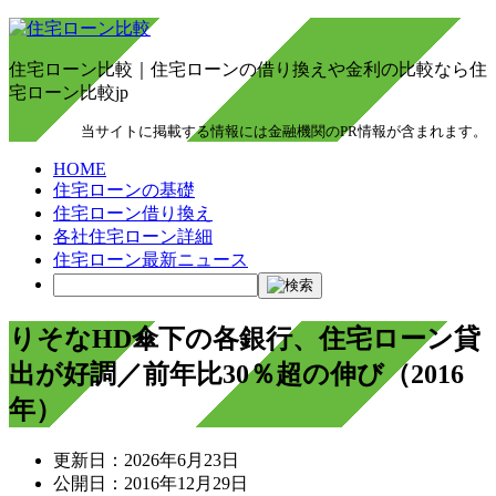
住宅ローン比較｜住宅ローンの借り換えや金利の比較なら住
宅ローン比較jp
当サイトに掲載する情報には金融機関のPR情報が含まれます。
HOME
住宅ローンの基礎
住宅ローン借り換え
各社住宅ローン詳細
住宅ローン最新ニュース
りそなHD傘下の各銀行、住宅ローン貸
出が好調／前年比30％超の伸び（2016
年）
更新日：
2026年6月23日
公開日：
2016年12月29日