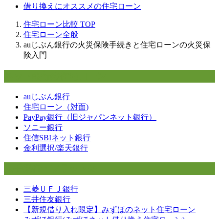
借り換えにオススメの住宅ローン
住宅ローン比較
TOP
住宅ローン全般
auじぶん銀行の火災保険手続きと住宅ローンの火災保
険入門
ネット銀行の住宅ローン
auじぶん銀行
住宅ローン（対面)
PayPay銀行（旧ジャパンネット銀行）
ソニー銀行
住信SBIネット銀行
金利選択/楽天銀行
大手銀行・フラット35
三菱ＵＦＪ銀行
三井住友銀行
【新規借り入れ限定】みずほのネット住宅ローン