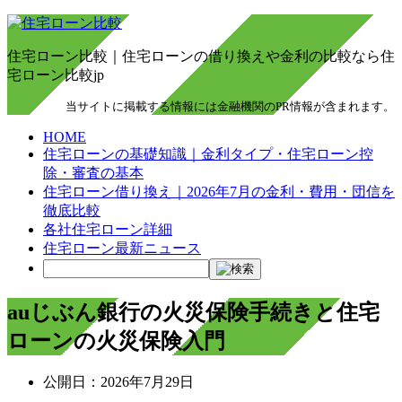
住宅ローン比較｜住宅ローンの借り換えや金利の比較なら住
宅ローン比較jp
当サイトに掲載する情報には金融機関のPR情報が含まれます。
HOME
住宅ローンの基礎知識｜金利タイプ・住宅ローン控
除・審査の基本
住宅ローン借り換え｜2026年7月の金利・費用・団信を
徹底比較
各社住宅ローン詳細
住宅ローン最新ニュース
auじぶん銀行の火災保険手続きと住宅
ローンの火災保険入門
公開日：
2026年7月29日