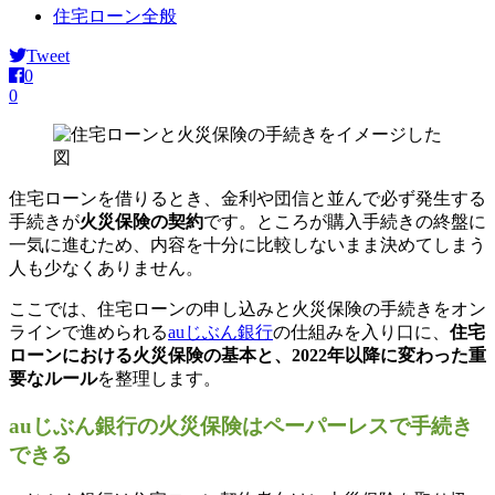
住宅ローン全般
Tweet
0
0
住宅ローンを借りるとき、金利や団信と並んで必ず発生する
手続きが
火災保険の契約
です。ところが購入手続きの終盤に
一気に進むため、内容を十分に比較しないまま決めてしまう
人も少なくありません。
ここでは、住宅ローンの申し込みと火災保険の手続きをオン
ラインで進められる
auじぶん銀行
の仕組みを入り口に、
住宅
ローンにおける火災保険の基本と、2022年以降に変わった重
要なルール
を整理します。
auじぶん銀行の火災保険はペーパーレスで手続き
できる