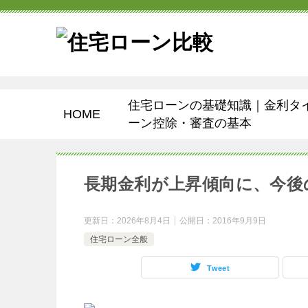
住宅ローンの基礎知識｜金利タ
HOME
ーン控除・審査の基本
長期金利が上昇傾向に、今後
更新日：
2026年8月4日
公開日：
2016年9月9日
住宅ローン全般
Tweet