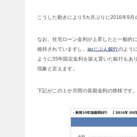
こうした動きにより5カ月ぶりに2016年9
なお、住宅ローン金利が上昇したと一般的
維持されていますし、
auじぶん銀行
のように
ように35年固定金利を据え置いた銀行もあ
現象と言えます。
下記がこの１か月間の長期金利の推移です