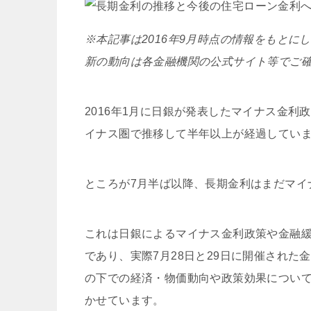
※本記事は2016年9月時点の情報をもと
新の動向は各金融機関の公式サイト等でご
2016年1月に日銀が発表したマイナス金利
イナス圏で推移して半年以上が経過してい
ところが7月半ば以降、長期金利はまだマイ
これは日銀によるマイナス金利政策や金融
であり、実際7月28日と29日に開催され
の下での経済・物価動向や政策効果につい
かせています。