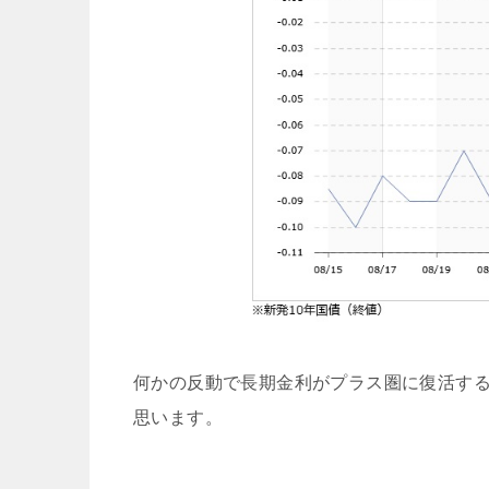
何かの反動で長期金利がプラス圏に復活す
思います。