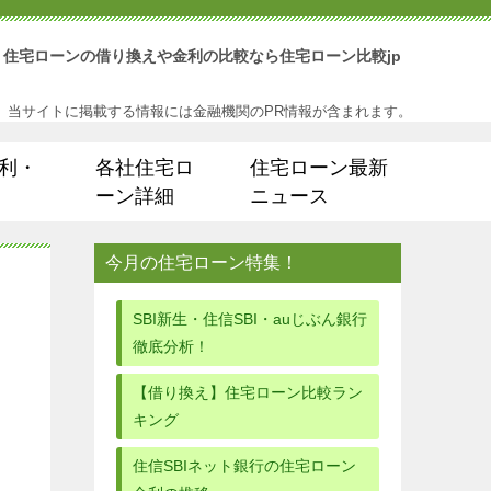
住宅ローンの借り換えや金利の比較なら住宅ローン比較jp
当サイトに掲載する情報には金融機関のPR情報が含まれます。
金利・
各社住宅ロ
住宅ローン最新
ーン詳細
ニュース
今月の住宅ローン特集！
SBI新生・住信SBI・auじぶん銀行
徹底分析！
【借り換え】住宅ローン比較ラン
キング
住信SBIネット銀行の住宅ローン