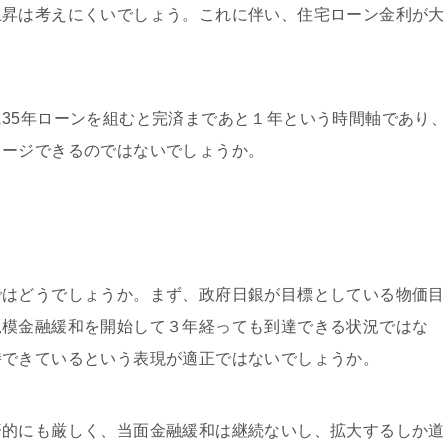
上昇は考えにくいでしょう。これに伴い、住宅ローン金利が大
35年ローンを組むと完済まであと１年という時間軸であり、
メージできるのではないでしょうか。
ではどうでしょうか。まず、政府日銀が目標としている物価目
規模金融緩和を開始して３年経っても到達できる状況ではな
持できているという表現が適正ではないでしょうか。
済的にも厳しく、当面金融緩和は継続ないし、拡大するしか道