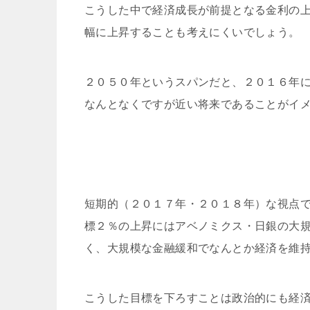
こうした中で経済成長が前提となる金利の
幅に上昇することも考えにくいでしょう。
２０５０年というスパンだと、２０１６年に
なんとなくですが近い将来であることがイ
短期的（２０１７年・２０１８年）な視点
標２％の上昇にはアベノミクス・日銀の大
く、大規模な金融緩和でなんとか経済を維
こうした目標を下ろすことは政治的にも経