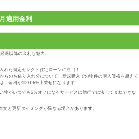
08月適用金利
年経過以降の金利も魅力。
入れた固定セレクト住宅ローンに注目！
月1日からのお借り入れ分について、新規購入での物件の購入価格を超えて
は、金利が年0.05%上乗せになります
い物がいつでも5％オフになるサービスは他行では決してまねできな
本文と更新タイミングが異なる場合があります。