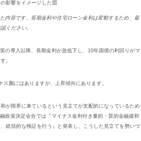
にした内容です。長期金利や住宅ローン金利は変動するため、最
確認ください。
政策の導入以降、長期金利が急低下し、10年国債の利回りがマ
ます。
ナス圏にはありますが、上昇傾向にあります。
緩和が限界に来ているという見立てが支配的になっているため
た金融政策決定会合では『マイナス金利付き量的・質的金融緩和
て、総括的な検証を行う』と発表し、こうした見立てを勢いづ