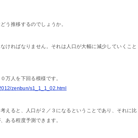
はどう推移するのでしょうか。
えなければなりません。それは人口が大幅に減少していくこと
００万人を下回る模様です。
w-2012/zenbun/s1_1_1_02.html
を考えると、人口が２／３になるということであり、それに比
が、ある程度予測できます。