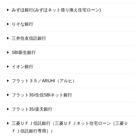
みずほ銀行(みずほネット借り換え住宅ローン)
りそな銀行
三井住友信託銀行
SBI新生銀行
イオン銀行
フラット３５／ARUHI（アルヒ）
フラット35/住信SBIネット銀行
フラット35/楽天銀行
三菱ＵＦＪ信託銀行（三菱ＵＦＪネット住宅ローン［三菱Ｕ
ＦＪ信託銀行専用］）