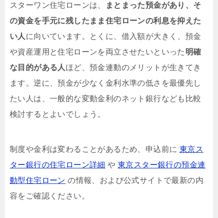
スターワン住宅ローンは、
まとまった預金があり、そ
の資金を手元に残したまま住宅ローンの利息を抑えた
い人
に向いています。とくに、借入額が大きく、預金
や資産運用と住宅ローンを両立させたいといった
明確
な目的がある人
ほど、預金連動のメリットが生きてき
ます。逆に、預金が少なく金利水準の低さを最優先し
たい人は、一般的な変動金利のネット銀行なども比較
検討するとよいでしょう。
制度や金利は変わることがあるため、申込前に
東京ス
ター銀行の住宅ローン詳細
や
東京スター銀行の預金連
動型住宅ローン
の情報、および公式サイトで最新の内
容をご確認ください。