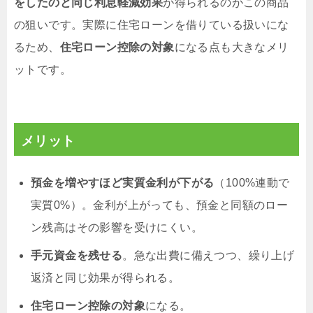
をしたのと同じ利息軽減効果
が得られるのがこの商品
の狙いです。実際に住宅ローンを借りている扱いにな
るため、
住宅ローン控除の対象
になる点も大きなメリ
ットです。
メリット
預金を増やすほど実質金利が下がる
（100%連動で
実質0%）。金利が上がっても、預金と同額のロー
ン残高はその影響を受けにくい。
手元資金を残せる
。急な出費に備えつつ、繰り上げ
返済と同じ効果が得られる。
住宅ローン控除の対象
になる。