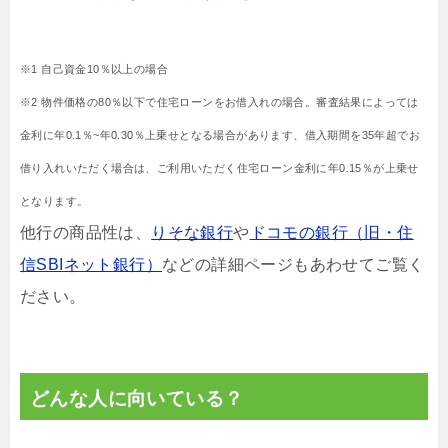
※1 自己資金10％以上の場合
※2 物件価格の80％以下で住宅ローンをお借入れの場合。審査結果によっては
金利に年0.1％~年0.30％上乗せとなる場合があります、借入期間を35年超でお
借り入れいただく場合は、ご利用いただく住宅ローン金利に年0.15％が上乗せ
となります。
他行の商品性は、
りそな銀行
や
ドコモの銀行（旧・住
信SBIネット銀行）
などの詳細ページもあわせてご覧く
ださい。
どんな人に向いている？