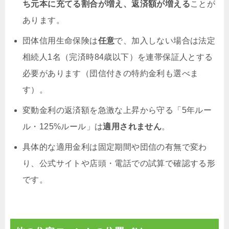
ち元本に充てる割合が増え、返済額が増える
ことが
あります。
団体信用生命保険は
任意
で、加入しない場合は法定
相続人1名（完済時84歳以下）を連帯保証人とする
必要があります（団信付きの特約金利も選べま
す）。
変動金利の返済額を急激な上昇から守る「5年ルー
ル・125%ルール」は
適用されません
。
具体的な適用金利は固定期間や団信の有無で変わ
り、公式サイトや店頭・電話での試算で確認する形
です。