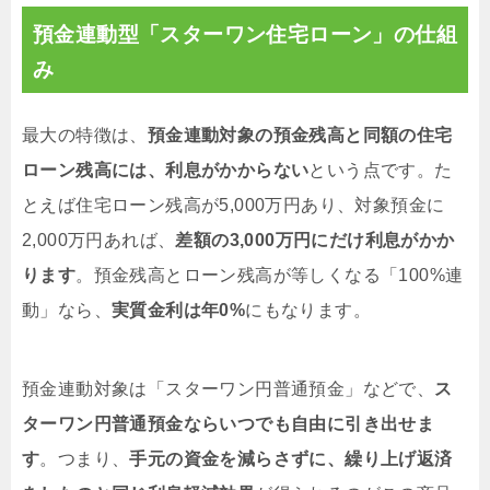
預金連動型「スターワン住宅ローン」の仕組
み
最大の特徴は、
預金連動対象の預金残高と同額の住宅
ローン残高には、利息がかからない
という点です。た
とえば住宅ローン残高が5,000万円あり、対象預金に
2,000万円あれば、
差額の3,000万円にだけ利息がかか
ります
。預金残高とローン残高が等しくなる「100%連
動」なら、
実質金利は年0%
にもなります。
預金連動対象は「スターワン円普通預金」などで、
ス
ターワン円普通預金ならいつでも自由に引き出せま
す
。つまり、
手元の資金を減らさずに、繰り上げ返済