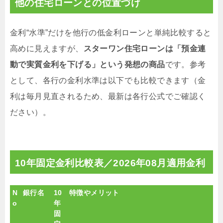
他の住宅ローンとの位置づけ
金利“水準”だけを他行の低金利ローンと単純比較すると
高めに見えますが、
スターワン住宅ローンは「預金連
動で実質金利を下げる」という発想の商品
です。参考
として、各行の金利水準は以下でも比較できます（金
利は毎月見直されるため、最新は各行公式でご確認く
ださい）。
10年固定金利比較表／
2026年08月適用金利
N
銀行名
10
特徴やメリット
o
年
固