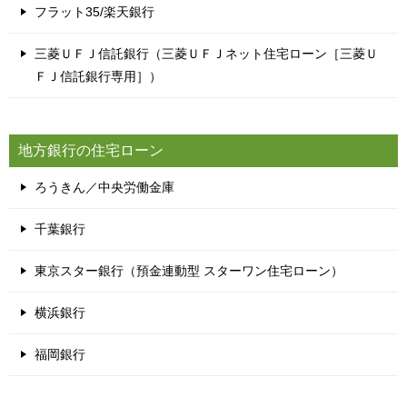
フラット35/楽天銀行
三菱ＵＦＪ信託銀行（三菱ＵＦＪネット住宅ローン［三菱Ｕ
ＦＪ信託銀行専用］）
地方銀行の住宅ローン
ろうきん／中央労働金庫
千葉銀行
東京スター銀行（預金連動型 スターワン住宅ローン）
横浜銀行
福岡銀行