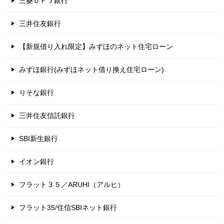
三菱ＵＦＪ銀行
三井住友銀行
【新規借り入れ限定】みずほのネット住宅ローン
みずほ銀行(みずほネット借り換え住宅ローン)
りそな銀行
三井住友信託銀行
SBI新生銀行
イオン銀行
フラット３５／ARUHI（アルヒ）
フラット35/住信SBIネット銀行