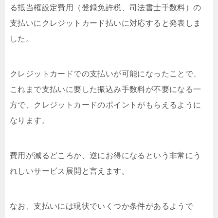
る抵当権設定費用（登録免許税、司法書士手数料）の
支払いにクレジットカード払いに対応すると発表しま
した。
クレジットカードでの支払いが可能になったことで、
これまで支払いに要した振込み手数料が不要になる一
方で、クレジットカードのポイントがもらえるように
なります。
費用が減るどころか、逆にお得になるという非常にう
れしいサービス展開と言えます。
なお、支払いには現状でいくつか条件があるようで