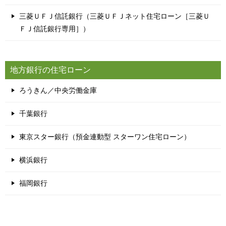
三菱ＵＦＪ信託銀行（三菱ＵＦＪネット住宅ローン［三菱Ｕ
ＦＪ信託銀行専用］）
地方銀行の住宅ローン
ろうきん／中央労働金庫
千葉銀行
東京スター銀行（預金連動型 スターワン住宅ローン）
横浜銀行
福岡銀行