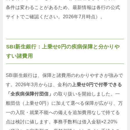
条件は変わることがあるため、最新情報は各行の公式
サイトでご確認ください。2026年7月時点）。
SBI新生銀行：上乗せ0円の疾病保障と分かりや
すい諸費用
SBI新生銀行は、保障と諸費用のわかりやすさが強みで
す。2026年3月からは、金利の
上乗せ0円で付帯できる
「全疾病保障付団信」
の取り扱いを開始しました。一
般団信（上乗せ0円）に加えて選べる保障が広がり、万
一の入院・就業不能への備えを追加費用なしで持てる
点は検討に値します。事務手数料は借入金額×2.20%