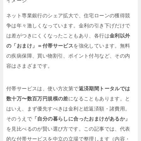
ネット専業銀行のシェア拡大で、住宅ローンの獲得競
争は年々激しくなっています。金利の引き下げだけで
は差がつきにくくなったこともあり、各行は
金利以外
の「おまけ」＝付帯サービス
を強化しています。無料
の疾病保障、買い物割引、ポイント付与など、その内
容はさまざまです。
付帯サービスは、使い方次第で
返済期間トータルでは
数十万〜数百万円規模の差
になることもあります。と
はいえ、まず優先すべきは金利と総返済額・諸費用。
そのうえで
「自分の暮らしに合ったおまけがあるか」
を見比べるのが賢い選び方です。この記事では、代表
的な付帯サービスを中立の立場で整理します（内容・