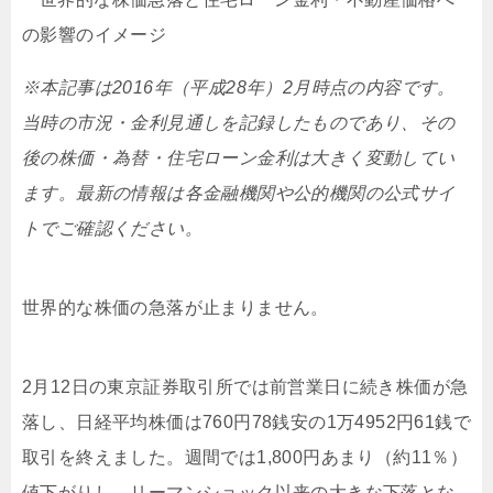
※本記事は2016年（平成28年）2月時点の内容です。
当時の市況・金利見通しを記録したものであり、その
後の株価・為替・住宅ローン金利は大きく変動してい
ます。最新の情報は各金融機関や公的機関の公式サイ
トでご確認ください。
世界的な株価の急落が止まりません。
2月12日の東京証券取引所では前営業日に続き株価が急
落し、日経平均株価は760円78銭安の1万4952円61銭で
取引を終えました。週間では1,800円あまり（約11％）
値下がりし、リーマンショック以来の大きな下落とな