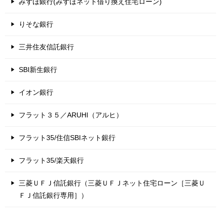
みずほ銀行(みずほネット借り換え住宅ローン)
りそな銀行
三井住友信託銀行
SBI新生銀行
イオン銀行
フラット３５／ARUHI（アルヒ）
フラット35/住信SBIネット銀行
フラット35/楽天銀行
三菱ＵＦＪ信託銀行（三菱ＵＦＪネット住宅ローン［三菱Ｕ
ＦＪ信託銀行専用］）