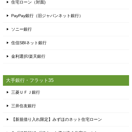
住宅ローン（対面)
PayPay銀行（旧ジャパンネット銀行）
ソニー銀行
住信SBIネット銀行
金利選択/楽天銀行
大手銀行・フラット35
三菱ＵＦＪ銀行
三井住友銀行
【新規借り入れ限定】みずほのネット住宅ローン