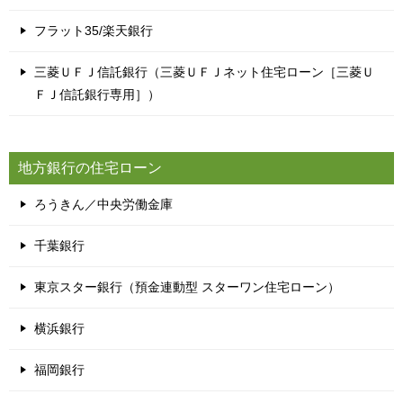
フラット35/楽天銀行
三菱ＵＦＪ信託銀行（三菱ＵＦＪネット住宅ローン［三菱Ｕ
ＦＪ信託銀行専用］）
地方銀行の住宅ローン
ろうきん／中央労働金庫
千葉銀行
東京スター銀行（預金連動型 スターワン住宅ローン）
横浜銀行
福岡銀行