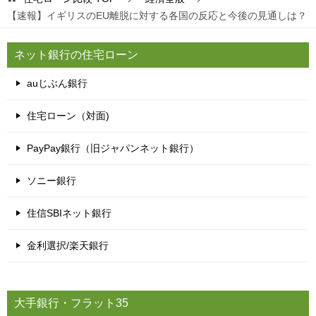
【速報】イギリスのEU離脱に対する各国の反応と今後の見通しは？
ネット銀行の住宅ローン
auじぶん銀行
住宅ローン（対面)
PayPay銀行（旧ジャパンネット銀行）
ソニー銀行
住信SBIネット銀行
金利選択/楽天銀行
大手銀行・フラット35