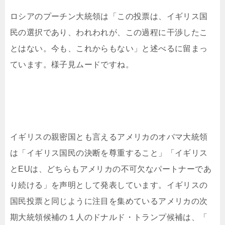
ロシアのプーチン大統領は「この投票は、イギリス国
民の選択であり、われわれが、この過程に干渉したこ
とはない。今も、これからもない」と述べるに留まっ
ています。様子見ムードですね。
イギリスの親密国とも言えるアメリカのオバマ大統領
は「イギリス国民の決断を尊重すること」「イギリス
とEUは、どちらもアメリカの不可欠なパートナーであ
り続ける」を声明として発表しています。イギリスの
国民投票と同じように注目を集めているアメリカの次
期大統領候補の１人のドナルド・トランプ候補は、「