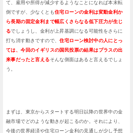
て、雇用や所得が減少するようなことになれば本末転
倒ですが、少なくとも
住宅ローンの金利は変動金利か
ら長期の固定金利まで幅広くさらなる低下圧力が生じ
る
でしょうし、金利が上昇基調になる可能性をさらに
打ち消す動きですので、
住宅ローン検討中の人にとっ
ては、今回のイギリスの国民投票の結果はプラスの出
来事だったと言える
そんな側面はあると言えるでしょ
う。
まずは、東京からスタートする明日以降の世界中の金
融市場でどのような動きが起こるのか。それにより、
今後の世界経済や住宅ローン金利の見通しが少し予想