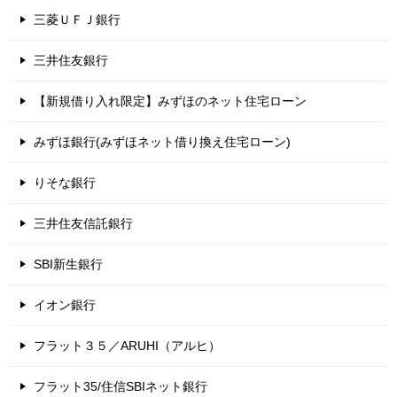
三菱ＵＦＪ銀行
三井住友銀行
【新規借り入れ限定】みずほのネット住宅ローン
みずほ銀行(みずほネット借り換え住宅ローン)
りそな銀行
三井住友信託銀行
SBI新生銀行
イオン銀行
フラット３５／ARUHI（アルヒ）
フラット35/住信SBIネット銀行