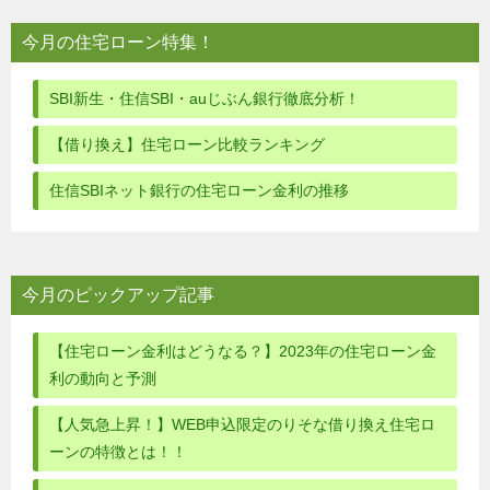
ビ
今月の住宅ローン特集！
ゲ
ー
SBI新生・住信SBI・auじぶん銀行徹底分析！
シ
【借り換え】住宅ローン比較ランキング
ョ
住信SBIネット銀行の住宅ローン金利の推移
ン
今月のピックアップ記事
【住宅ローン金利はどうなる？】2023年の住宅ローン金
利の動向と予測
【人気急上昇！】WEB申込限定のりそな借り換え住宅ロ
ーンの特徴とは！！