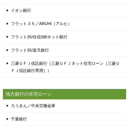
イオン銀行
フラット３５／ARUHI（アルヒ）
フラット35/住信SBIネット銀行
フラット35/楽天銀行
三菱ＵＦＪ信託銀行（三菱ＵＦＪネット住宅ローン［三菱Ｕ
ＦＪ信託銀行専用］）
地方銀行の住宅ローン
ろうきん／中央労働金庫
千葉銀行