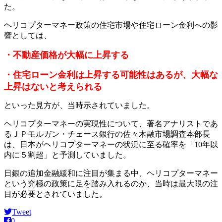
た。
ヘリコプターマネー政策の住宅市場や住宅ローン金利への影
響としては、
・不動産価格が大幅に上昇する
・住宅ローン金利は上昇する可能性はあるが、大幅な
上昇はないと考えられる
といった見方が、当時示されていました。
ヘリコプターマネーの実現性について、著名アナリストであ
るＪＰモルガン・チェース銀行の佐々木融市場調査本部長
は、日本がヘリコプターマネーの状況に至る確率を「10年以
内に５割超」と予測していました。
日銀の追加金融緩和に注目が集まる中、ヘリコプターマネー
という究極の政策に足を踏み入れるのか、当時は最大限の注
目が必要とされていました。
Tweet
0