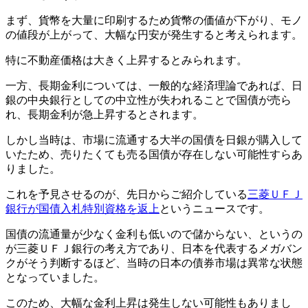
まず、貨幣を大量に印刷するため貨幣の価値が下がり、モノ
の値段が上がって、大幅な円安が発生すると考えられます。
特に不動産価格は大きく上昇するとみられます。
一方、長期金利については、一般的な経済理論であれば、日
銀の中央銀行としての中立性が失われることで国債が売ら
れ、長期金利が急上昇するとされます。
しかし当時は、市場に流通する大半の国債を日銀が購入して
いたため、売りたくても売る国債が存在しない可能性すらあ
りました。
これを予見させるのが、先日からご紹介している
三菱ＵＦＪ
銀行が国債入札特別資格を返上
というニュースです。
国債の流通量が少なく金利も低いので儲からない、というの
が三菱ＵＦＪ銀行の考え方であり、日本を代表するメガバン
クがそう判断するほど、当時の日本の債券市場は異常な状態
となっていました。
このため、大幅な金利上昇は発生しない可能性もありまし