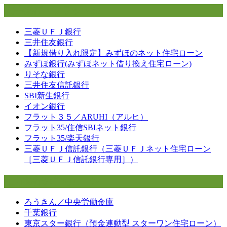
大手銀行・フラット35
三菱ＵＦＪ銀行
三井住友銀行
【新規借り入れ限定】みずほのネット住宅ローン
みずほ銀行(みずほネット借り換え住宅ローン)
りそな銀行
三井住友信託銀行
SBI新生銀行
イオン銀行
フラット３５／ARUHI（アルヒ）
フラット35/住信SBIネット銀行
フラット35/楽天銀行
三菱ＵＦＪ信託銀行（三菱ＵＦＪネット住宅ローン
［三菱ＵＦＪ信託銀行専用］）
地方銀行の住宅ローン
ろうきん／中央労働金庫
千葉銀行
東京スター銀行（預金連動型 スターワン住宅ローン）