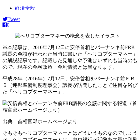
経済全般
Tweet
0
※本記事は、2016年7月12日に安倍首相とバーナンキ前FRB
議長の会談が行われた当時に書いた「ヘリコプターマネー」
の解説記事です。記載した見通しや予測はいずれも当時のも
ので、現在の金融政策・金利情勢とは異なります。
平成28年（2016年）7月12日、安倍首相をバーナンキ前ＦＲ
Ｂ（連邦準備制度理事会）議長が訪問したことで注目を浴び
た「ヘリコプターマネー」。
出典：首相官邸ホームページより
そもそもヘリコプターマネーとはどういうものなのでしょう
か。ヘリコプターマネーとは、中央銀行が紙幣を大量に印刷