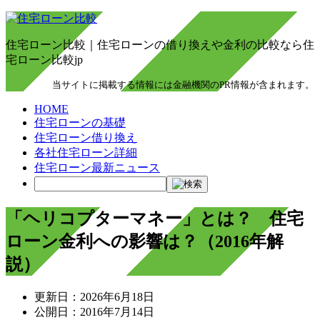
住宅ローン比較｜住宅ローンの借り換えや金利の比較なら住
宅ローン比較jp
当サイトに掲載する情報には金融機関のPR情報が含まれます。
HOME
住宅ローンの基礎
住宅ローン借り換え
各社住宅ローン詳細
住宅ローン最新ニュース
「ヘリコプターマネー」とは？ 住宅
ローン金利への影響は？（2016年解
説）
更新日：
2026年6月18日
公開日：
2016年7月14日