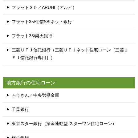
フラット３５／ARUHI（アルヒ）
フラット35/住信SBIネット銀行
フラット35/楽天銀行
三菱ＵＦＪ信託銀行（三菱ＵＦＪネット住宅ローン［三菱Ｕ
ＦＪ信託銀行専用］）
地方銀行の住宅ローン
ろうきん／中央労働金庫
千葉銀行
東京スター銀行（預金連動型 スターワン住宅ローン）
横浜銀行