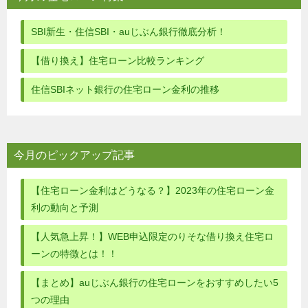
SBI新生・住信SBI・auじぶん銀行徹底分析！
【借り換え】住宅ローン比較ランキング
住信SBIネット銀行の住宅ローン金利の推移
今月のピックアップ記事
【住宅ローン金利はどうなる？】2023年の住宅ローン金
利の動向と予測
【人気急上昇！】WEB申込限定のりそな借り換え住宅ロ
ーンの特徴とは！！
【まとめ】auじぶん銀行の住宅ローンをおすすめしたい5
つの理由